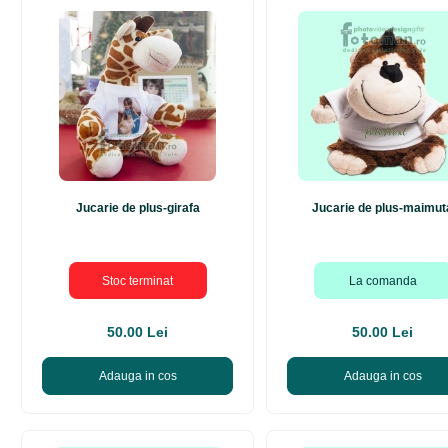
Jucarie de plus-girafa
Jucarie de plus-maimut
Stoc terminat
La comanda
50.00 Lei
50.00 Lei
Adauga in cos
Adauga in cos