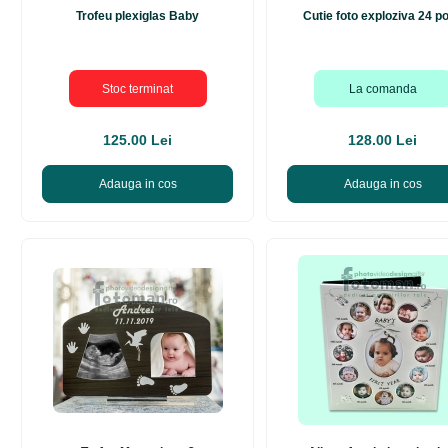
Trofeu plexiglas Baby
Cutie foto exploziva 24 p
Stoc terminat
La comanda
125.00 Lei
128.00 Lei
Adauga in cos
Adauga in cos