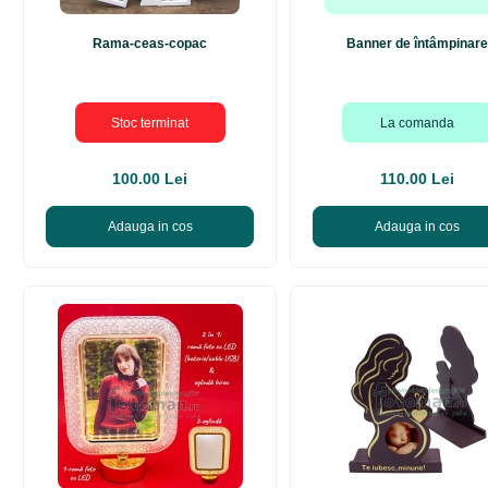
Rama-ceas-copac
Banner de întâmpinare
Stoc terminat
La comanda
100.00 Lei
110.00 Lei
Adauga in cos
Adauga in cos