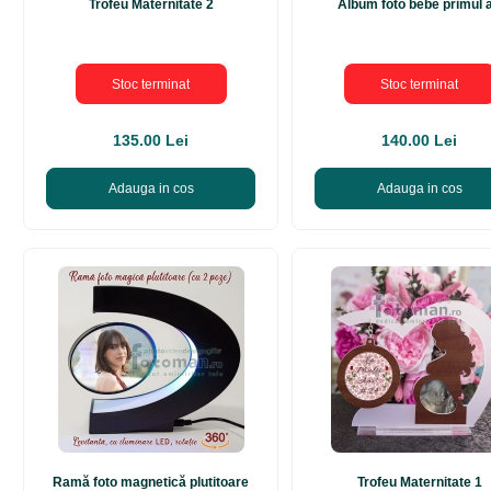
Trofeu Maternitate 2
Album foto bebe primul 
Stoc terminat
Stoc terminat
135.00 Lei
140.00 Lei
Adauga in cos
Adauga in cos
Ramă foto magnetică plutitoare
Trofeu Maternitate 1