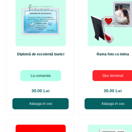
Diplomă de excelență bunici
Rama foto cu inima
La comanda
Stoc terminat
30.00 Lei
30.00 Lei
Adauga in cos
Adauga in cos