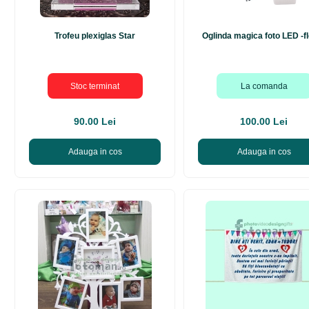
Trofeu plexiglas Star
Oglinda magica foto LED -f
Stoc terminat
La comanda
90.00 Lei
100.00 Lei
Adauga in cos
Adauga in cos