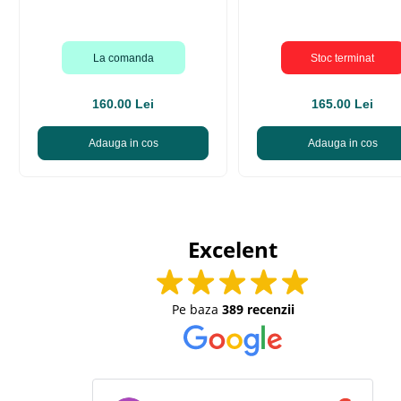
La comanda
Stoc terminat
160.00 Lei
165.00 Lei
Adauga in cos
Adauga in cos
Excelent
Pe baza
389 recenzii