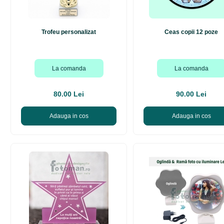
Trofeu personalizat
Ceas copii 12 poze
La comanda
La comanda
80.00 Lei
90.00 Lei
Adauga in cos
Adauga in cos