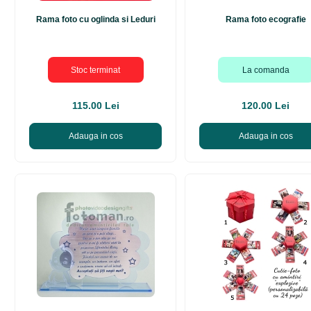
Rama foto cu oglinda si Leduri
Rama foto ecografie
Stoc terminat
La comanda
115.00 Lei
120.00 Lei
Adauga in cos
Adauga in cos