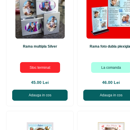
Rama multipla Silver
Rama foto dubla plexigl
Stoc terminat
La comanda
45.00 Lei
46.00 Lei
Adauga in cos
Adauga in cos