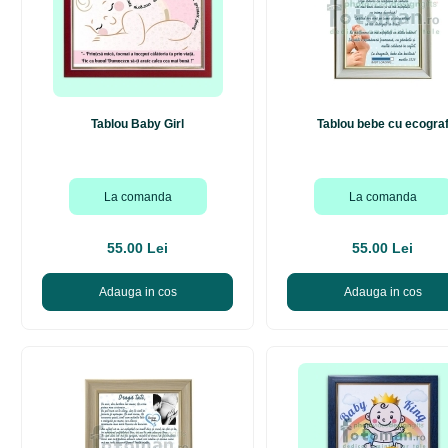
Tablou Baby Girl
Tablou bebe cu ecogra
La comanda
La comanda
55.00 Lei
55.00 Lei
Adauga in cos
Adauga in cos