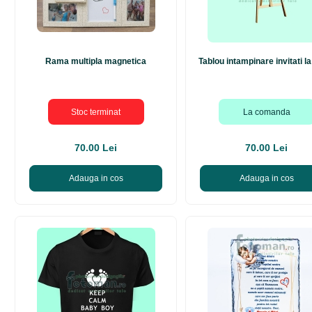
Rama multipla magnetica
Tablou intampinare invitati la
Stoc terminat
La comanda
70.00 Lei
70.00 Lei
Adauga in cos
Adauga in cos