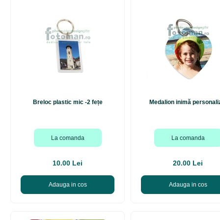
Breloc plastic mic -2 fețe
Medalion inimă personali
La comanda
La comanda
10.00 Lei
20.00 Lei
Adauga in cos
Adauga in cos