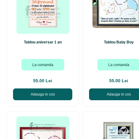
Tablou aniversar 1 an
Tablou Baby Boy
La comanda
La comanda
55.00 Lei
55.00 Lei
Adauga in cos
Adauga in cos