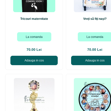
Tricouri maternitate
Vreţi să fiţi naşi?
La comanda
La comanda
70.00 Lei
70.00 Lei
Adauga in cos
Adauga in cos