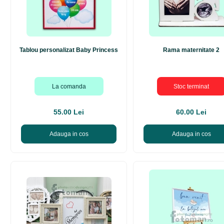
Tablou personalizat Baby Princess
Rama maternitate 2
La comanda
Stoc terminat
55.00 Lei
60.00 Lei
Adauga in cos
Adauga in cos