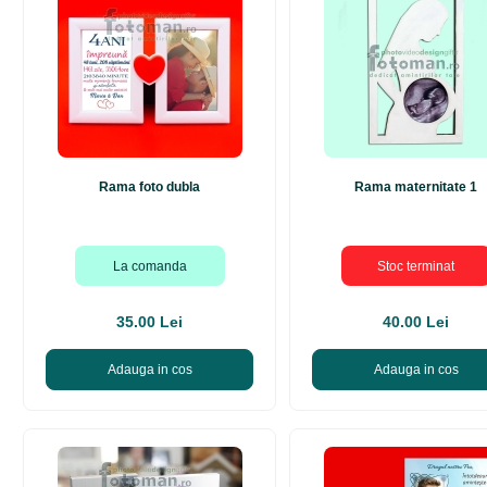
Rama foto dubla
Rama maternitate 1
La comanda
Stoc terminat
35.00 Lei
40.00 Lei
Adauga in cos
Adauga in cos