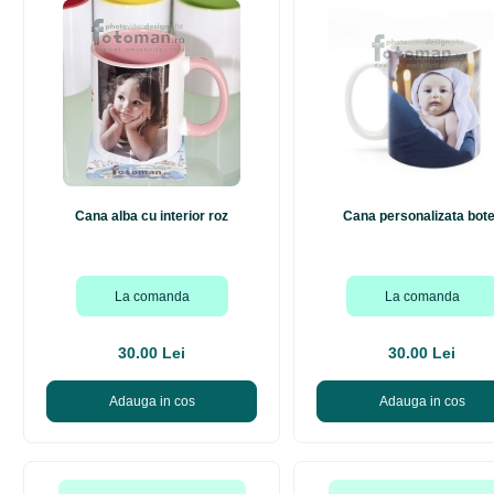
Cana alba cu interior roz
Cana personalizata bot
La comanda
La comanda
30.00 Lei
30.00 Lei
Adauga in cos
Adauga in cos