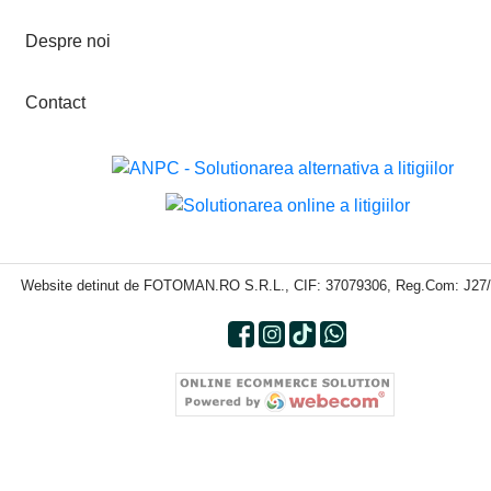
Despre noi
Contact
Website detinut de FOTOMAN.RO S.R.L., CIF: 37079306, Reg.Com: J27