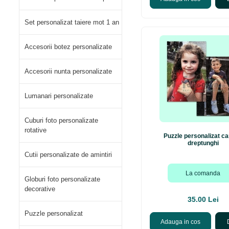
Set personalizat taiere mot 1 an
Accesorii botez personalizate
Accesorii nunta personalizate
Lumanari personalizate
Cuburi foto personalizate
rotative
Puzzle personalizat ca
dreptunghi
Cutii personalizate de amintiri
La comanda
Globuri foto personalizate
decorative
35.00 Lei
Puzzle personalizat
Adauga in cos