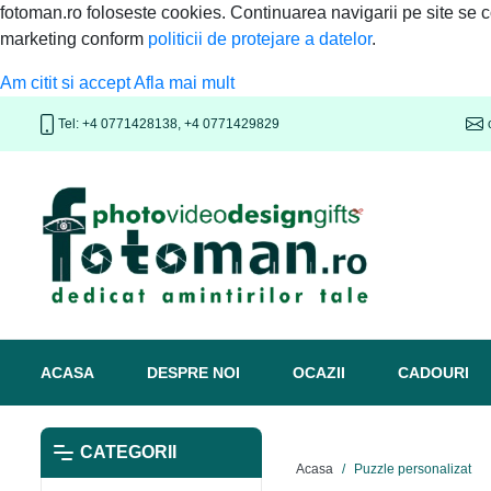
fotoman.ro foloseste cookies. Continuarea navigarii pe site se
marketing conform
politicii de protejare a datelor
.
Am citit si accept
Afla mai mult
Tel: +4 0771428138, +4 0771429829
(CURRENT)
ACASA
DESPRE NOI
OCAZII
CADOURI
CATEGORII
Acasa
Puzzle personalizat