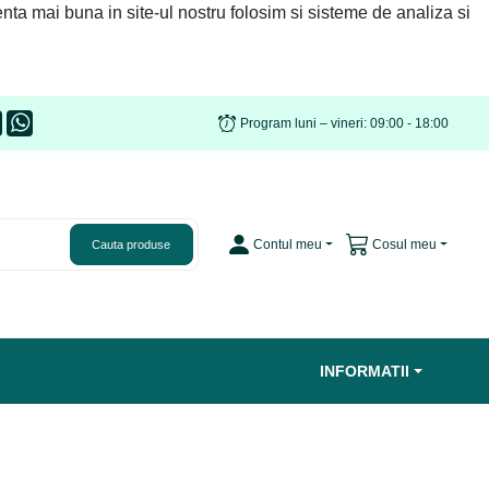
nta mai buna in site-ul nostru folosim si sisteme de analiza si
Program luni – vineri: 09:00 - 18:00
Contul meu
Cosul meu
Cauta produse
INFORMATII