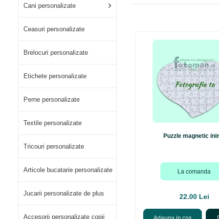
Cani personalizate
Ceasuri personalizate
Brelocuri personalizate
Etichete personalizate
Perne personalizate
Textile personalizate
Puzzle magnetic in
Tricouri personalizate
Articole bucatarie personalizate
La comanda
Jucarii personalizate de plus
22.00 Lei
Accesorii personalizate copii
Adauga in cos