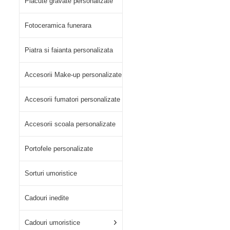
Placute gravate personalizate
Fotoceramica funerara
Piatra si faianta personalizata
Accesorii Make-up personalizate
Accesorii fumatori personalizate
Accesorii scoala personalizate
Portofele personalizate
Sorturi umoristice
Cadouri inedite
Cadouri umoristice