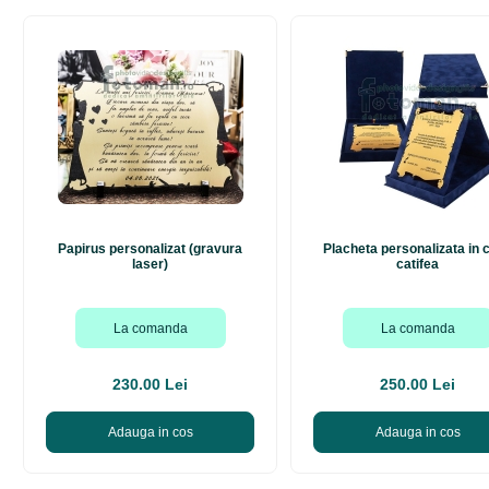
Papirus personalizat (gravura
Placheta personalizata in c
laser)
catifea
La comanda
La comanda
230.00 Lei
250.00 Lei
Adauga in cos
Adauga in cos