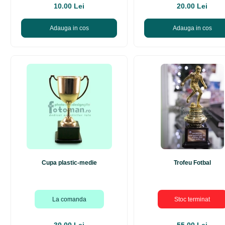
10.00 Lei
20.00 Lei
Adauga in cos
Adauga in cos
Cupa plastic-medie
Trofeu Fotbal
La comanda
Stoc terminat