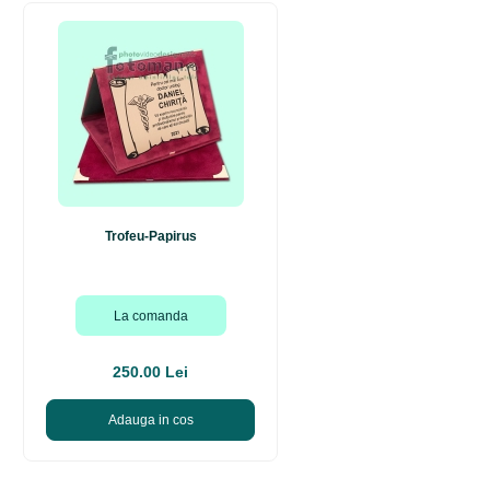
Trofeu-Papirus
La comanda
250.00 Lei
Adauga in cos