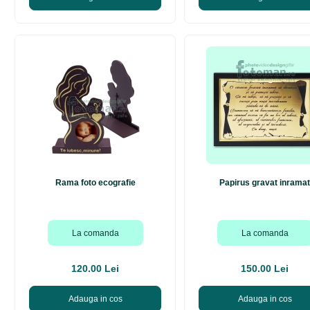
Rama foto ecografie
Papirus gravat inramat
La comanda
La comanda
120.00 Lei
150.00 Lei
Adauga in cos
Adauga in cos