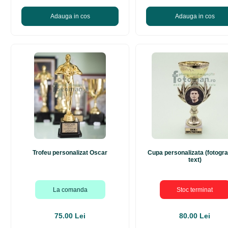
Adauga in cos
Adauga in cos
Trofeu personalizat Oscar
Cupa personalizata (fotograf
text)
La comanda
Stoc terminat
75.00 Lei
80.00 Lei