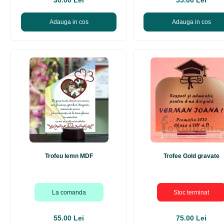
30.00 Lei
55.00 Lei
Adauga in cos
Adauga in cos
Trofeu lemn MDF
Trofee Gold gravate
La comanda
Stoc terminat
55.00 Lei
75.00 Lei