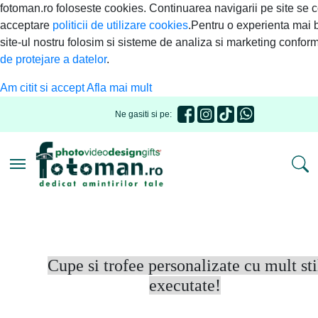
fotoman.ro foloseste cookies. Continuarea navigarii pe site se 
acceptare
politicii de utilizare cookies
.Pentru o experienta mai 
site-ul nostru folosim si sisteme de analiza si marketing confor
de protejare a datelor
.
Am citit si accept
Afla mai mult
Ne gasiti si pe:
Toggle navigation
Cupe si trofee personalizate cu mult sti
executate!