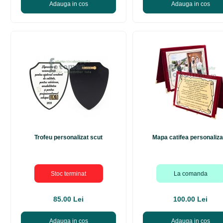
Adauga in cos
Adauga in cos
Trofeu personalizat scut
Mapa catifea personaliza
Stoc terminat
La comanda
85.00 Lei
100.00 Lei
Adauga in cos
Adauga in cos