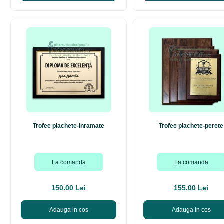
Trofee plachete-inramate
Trofee plachete-perete
La comanda
La comanda
150.00 Lei
155.00 Lei
Adauga in cos
Adauga in cos