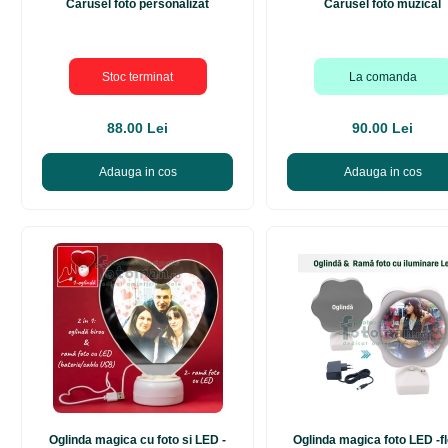
Carusel foto personalizat
Carusel foto muzical
Stoc terminat
La comanda
88.00 Lei
90.00 Lei
Adauga in cos
Adauga in cos
Oglinda magica cu foto si LED -
Oglinda magica foto LED -f