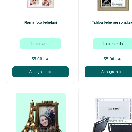
Rama foto bebelusi
Tablou bebe personaliza
La comanda
La comanda
55.00 Lei
55.00 Lei
Adauga in cos
Adauga in cos