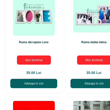
Rama decupata Love
Rama dubla-inima
Stoc terminat
Stoc terminat
35.00 Lei
35.00 Lei
Adauga in cos
Adauga in cos