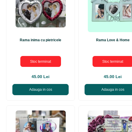
Rama inima cu pietricele
Rama Love & Home
Stoc terminat
Stoc terminat
45.00 Lei
45.00 Lei
Adauga in cos
Adauga in cos