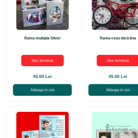
Rama multipla Silver
Rama-ceas-bicicleta
Stoc terminat
Stoc terminat
45.00 Lei
45.00 Lei
Adauga in cos
Adauga in cos