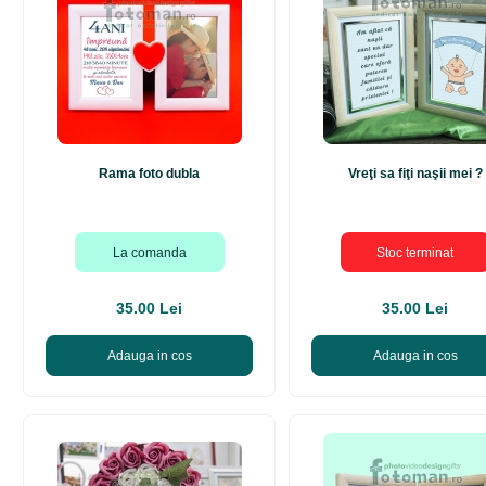
Rama foto dubla
Vreţi sa fiţi naşii mei ?
La comanda
Stoc terminat
35.00 Lei
35.00 Lei
Adauga in cos
Adauga in cos