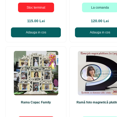
Stoc terminat
La comanda
115.00 Lei
120.00 Lei
Adauga in cos
Adauga in cos
Rama Copac Family
Ramă foto magnetică pluti