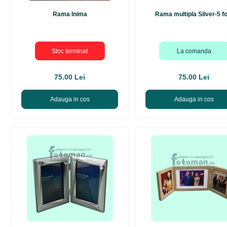
Rama Inima
Rama multipla Silver-5 f
Stoc terminat
La comanda
75.00 Lei
75.00 Lei
Adauga in cos
Adauga in cos