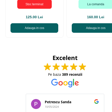
Stoc terminat
La comanda
125.00 Lei
160.00 Lei
Adauga in cos
Adauga in cos
Excelent
Pe baza
389 recenzii
Petrescu Sanda
10/05/2024