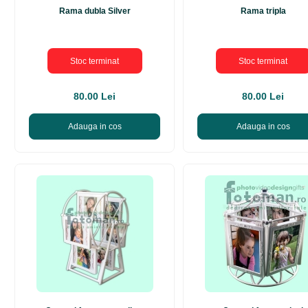
Rama dubla Silver
Rama tripla
Stoc terminat
Stoc terminat
80.00 Lei
80.00 Lei
Adauga in cos
Adauga in cos