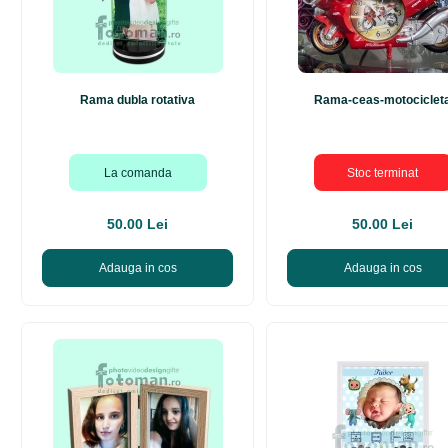
Rama dubla rotativa
Rama-ceas-motociclet
La comanda
Stoc terminat
50.00 Lei
50.00 Lei
Adauga in cos
Adauga in cos