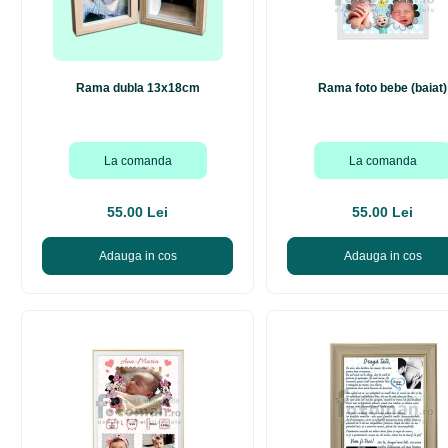
Rama dubla 13x18cm
Rama foto bebe (baiat)
La comanda
La comanda
55.00 Lei
55.00 Lei
Adauga in cos
Adauga in cos