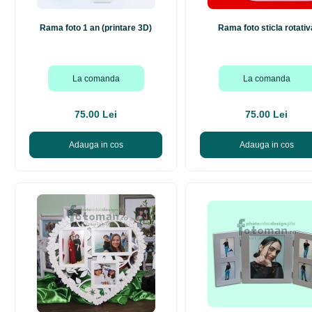
Rama foto 1 an (printare 3D)
Rama foto sticla rotativ
La comanda
La comanda
75.00 Lei
75.00 Lei
Adauga in cos
Adauga in cos