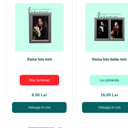
Rama foto mini
Rama foto dubla mini
Stoc terminat
La comanda
8.00 Lei
16.00 Lei
Adauga in cos
Adauga in cos