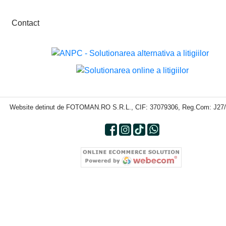
Contact
Website detinut de FOTOMAN.RO S.R.L., CIF: 37079306, Reg.Com: J27