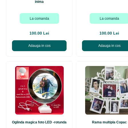
inima
La comanda
La comanda
100.00 Lei
100.00 Lei
Adauga in cos
Adauga in cos
Oglinda magica foto LED -rotunda
Rama multipla Copac