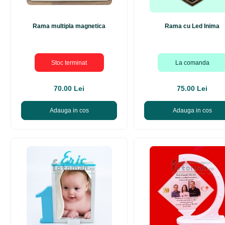
Rama multipla magnetica
Rama cu Led Inima
Stoc terminat
La comanda
70.00 Lei
75.00 Lei
Adauga in cos
Adauga in cos