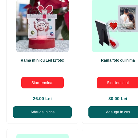
Rama mini cu Led (2foto)
Rama foto cu inima
Stoc terminat
Stoc terminat
26.00 Lei
30.00 Lei
Adauga in cos
Adauga in cos