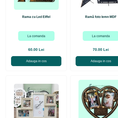
Rama cu Led Eiffel
Ramă foto lemn MDF
La comanda
La comanda
60.00 Lei
70.00 Lei
Adauga in cos
Adauga in cos