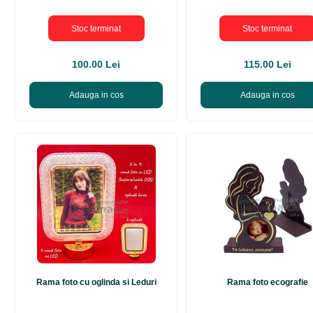
Stoc terminat
Stoc terminat
100.00 Lei
115.00 Lei
Adauga in cos
Adauga in cos
Rama foto cu oglinda si Leduri
Rama foto ecografie