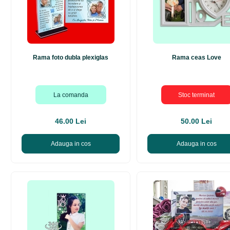
Rama foto dubla plexiglas
Rama ceas Love
La comanda
Stoc terminat
46.00 Lei
50.00 Lei
Adauga in cos
Adauga in cos