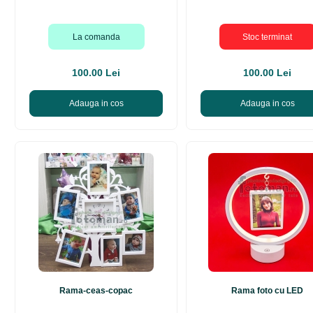
La comanda
Stoc terminat
100.00 Lei
100.00 Lei
Adauga in cos
Adauga in cos
Rama-ceas-copac
Rama foto cu LED